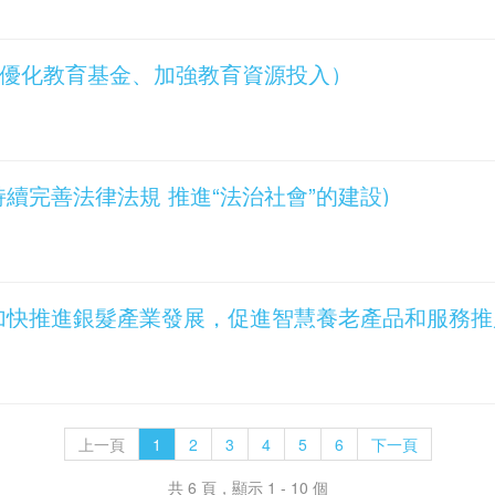
發言（優化教育基金、加強教育資源投入）
言(持續完善法律法規 推進“法治社會”的建設)
前發言(加快推進銀髮產業發展，促進智慧養老產品和服務推
上一頁
1
2
3
4
5
6
下一頁
共 6 頁，顯示 1 - 10 個