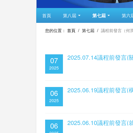
首頁
第八屆
第七屆
第六
您的位置：
首頁
/
第七屆
/
議程前發言（何
2025.07.14議程前
07
2025
2025.06.19議程前發
06
2025
2025.06.10議程前發言
06
2025