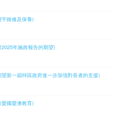
言(樓宇維修及保養)
(對2025年施政報告的期望)
發言(期望新一屆特區政府進一步加強對長者的支援)
(創新愛國愛澳教育)