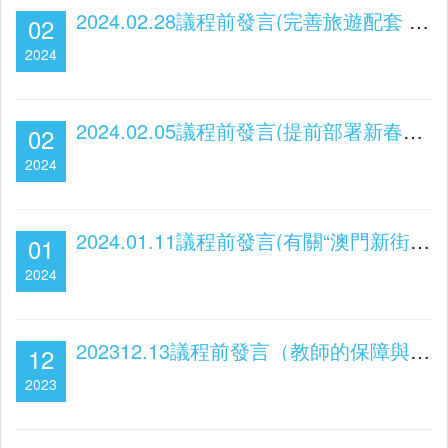
2024.02.28議程前發言(完善旅遊配套 提升旅遊體驗)
02
2024
2024.02.05議程前發言(提前部署新春期間的引客及交通安排)
02
2024
2024.01.11議程前發言(有關“澳門新街坊”澳人子弟學校的問題)
01
2024
202312.13議程前發言（教師的保障與發展）
12
2023