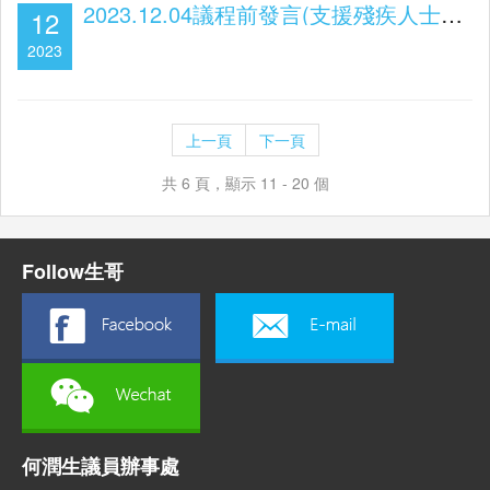
2023.12.04議程前發言(支援殘疾人士及輔具服務的發展)
12
2023
上一頁
下一頁
共 6 頁，顯示 11 - 20 個
Follow生哥
何潤生議員辦事處