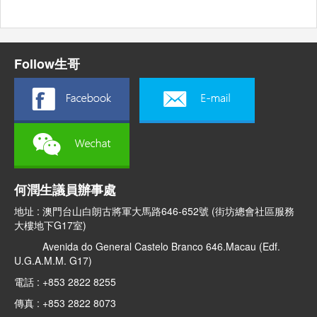
Follow生哥
何潤生議員辦事處
地址 : 澳門台山白朗古將軍大馬路646-652號 (街坊總會社區服務
大樓地下G17室)
Avenida do General Castelo Branco 646.Macau (Edf.
U.G.A.M.M. G17)
電話 : +853 2822 8255
傳真 : +853 2822 8073