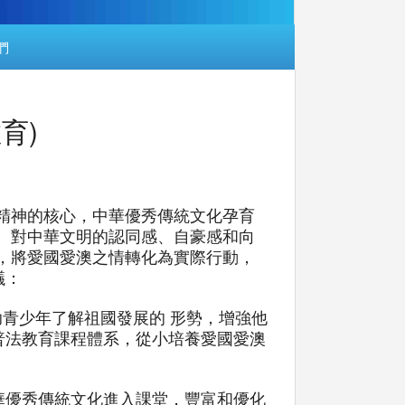
們
育)
精神的核心，中華優秀傳統文化孕育
、對中華文明的認同感、自豪感和向
，將愛國愛澳之情轉化為實際行動，
議：
助青少年了解祖國發展的 形勢，增強他
普法教育課程體系，從小培養愛國愛澳
華優秀傳統文化進入課堂，豐富和優化