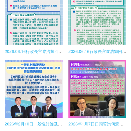
2026.06.16行政長官岑浩輝回應議員梁鴻細提問
2026.06.16行政長官岑浩輝回應立法會議員顏奕恆提問
2026年2月10日一般性討論及表決《澳門特別行政區維護國家安全委員會》法案聯合表決聲明
2026年1月7日口頭質詢何潤生議員提問及司長回覆