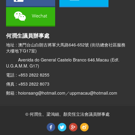
何潤生議員辦事處
地址 : 澳門台山白朗古將軍大馬路646-652號 (街坊總會社區服務
大樓地下G17室)
Avenida do General Castelo Branco 646.Macau (Edf.
U.G.A.M.M. G17)
電話 : +853 2822 8255
傳真 : +853 2822 8073
郵箱 : hoionsang@hotmail.com／uppmacau@hotmail.com
© 何潤生、梁鴻細、顏奕恆立法會議員辦事處