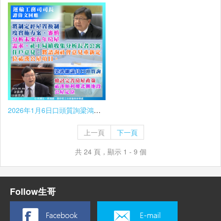
2026年1月6日口頭質詢梁鴻細議員提問及司長回覆
上一頁
下一頁
共 24 頁，顯示 1 - 9 個
Follow生哥