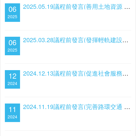
2025.05.19議程前發言(善用土地資源 助力產業多元及改善民生)
06
2025
2025.03.28議程前發言(發揮輕軌建設效能 連帶解決水患及發展問題)
06
2025
2024.12.13議程前發言(促進社會服務建設 締建民生和諧政府)
12
2024
2024.11.19議程前發言(完善路環交通 貫徹引客入區)
11
2024