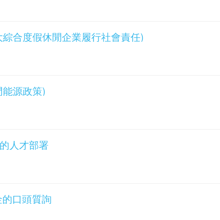
詢(六大綜合度假休閒企業履行社會責任)
澳門能源政策)
產業的人才部署
養老金的口頭質詢