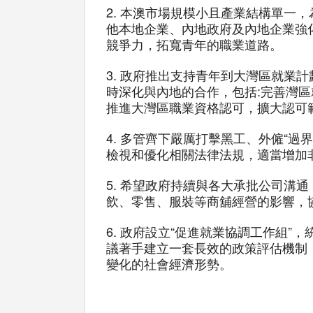
2. 本澳市場規模小且產業結構單一
他本地企業、內地政府及內地企業強
競爭力，拓寬青年的職業道路。
3. 政府推出支持青年到大灣區就
時深化與內地的合作，包括:完善灣區
推進大灣區職業資格認可，擴大認可
4. 多管齊下嚴厲打擊黑工、外僱“
檢視和優化相關法律法規，適當增加
5. 希望政府持續與各大承批公司
飲、零售、服裝等商舖經營的影響，
6. 政府設立“促進就業協調工作組
議著手建立一套長效的政策評估機制
變化的社會經濟形勢。