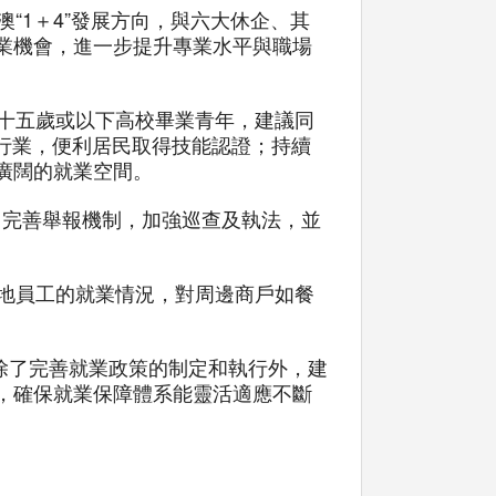
“1＋4”發展方向，與六大休企、其
業機會，進一步提升專業水平與職場
三十五歲或以下高校畢業青年，建議同
多行業，便利居民取得技能認證；持續
廣闊的就業空間。
題，完善舉報機制，加強巡查及執法，並
本地員工的就業情況，對周邊商戶如餐
。除了完善就業政策的制定和執行外，建
，確保就業保障體系能靈活適應不斷