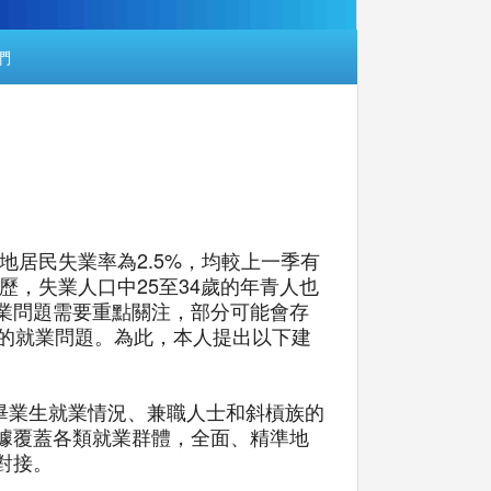
們
，本地居民失業率為2.5%，均較上一季有
學歷，失業人口中25至34歲的年青人也
業問題需要重點關注，部分可能會存
工的就業問題。為此，本人提出以下建
新畢業生就業情況、兼職人士和斜槓族的
據覆蓋各類就業群體，全面、精準地
對接。