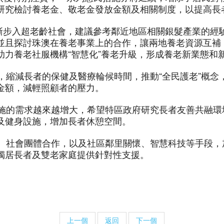
研究檢討養老金、敬老金發放金額及相關制度，以提高長
正逐漸步入超老齡社會，建議參考鄰近地區相關銀髮產業的
並且探討珠澳在養老事業上的合作，讓兩地養老資源互補
助力養老社服機構“智慧化”養老升級，形成養老新業態和
系，縮減長者的保健及醫療輪候時間，推動“全民護老”概
金額，減輕照顧者的壓力。
套設施的需求越來越增大，希望特區政府研究長者友善共融
及健身設施，增加長者休憩空間。
機構、社會團體合作，以及社區鄰里關懷、智慧科技等手段
獨居長者及雙老家庭提供針對性支援。
上一個
返回
下一個