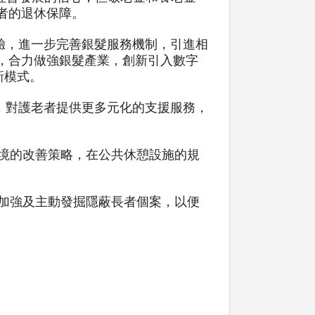
者的退休保障。
經驗，進一步完善銀髮服務機制，引進相
，合力做強銀髮產業，創新引入數字
新模式。
念，對護老者提供更多元化的支援服務，
環境的改善策略，在公共休憩設施的規
，加強及主動發掘隱蔽長者個案，以便