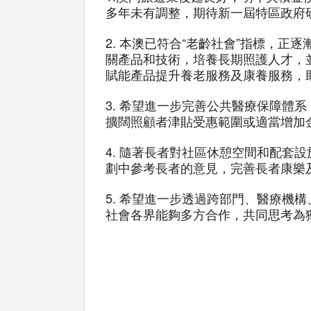
多年未有調整，期待新一屆特區政府
2. 本澳已符合“老齡社會”指標，
關產品和技術，培養長期照護人才，
賦能產品提升養老服務及康養服務，
3. 希望進一步完善公共醫療保障體
擴闊照顧者津貼受惠範圍或適當增加
4. 隨著長者對社區休憩空間和配
劃中參考長者的意見，完善長者康樂
5. 希望進一步透過跨部門、醫療
社會各界能夠多方合作，共同思考為