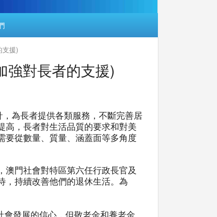
們
的支援)
步加強對長者的支援)
針，為長者提供各類服務，不斷完善居
提高，長者對生活品質的要求和對美
需要從數量、質量、涵蓋面等多角度
，澳門社會對特區第六任行政長官及
待，持續改善他們的退休生活。為
社會發展的信心，但敬老金和養老金