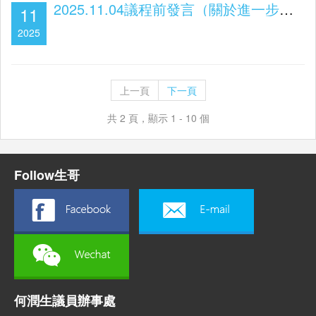
2025.11.04議程前發言（關於進一步構建高效交通運輸體系）
11
2025
上一頁
下一頁
共 2 頁，顯示 1 - 10 個
Follow生哥
何潤生議員辦事處