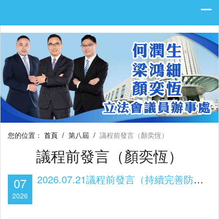
您的位置：
首頁
/
第八屆
/
議程前發言（顏奕恆）
議程前發言（顏奕恆）
2026.07.21議程前發言（持續完善防騙機制 全力保障財產安全）
07
2026