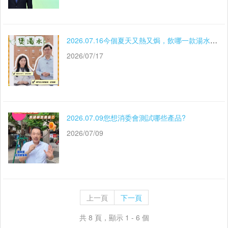
2026.07.16今個夏天又熱又焗，飲哪一款湯水可以消熱解暑？怎樣分自己是偏寒體質還是偏熱體質？今日梁鴻細議員與劉慧敏中醫師手把手教大家，一起來學學吧～
2026/07/17
2026.07.09您想消委會測試哪些產品?
2026/07/09
上一頁
下一頁
共 8 頁，顯示 1 - 6 個