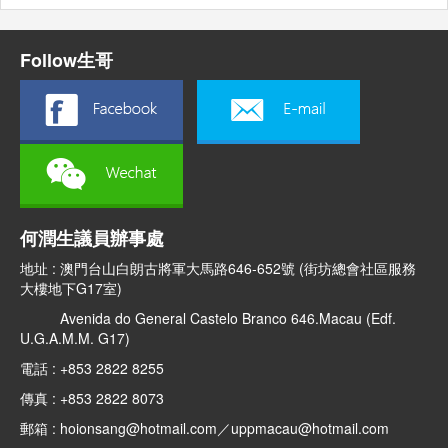
Follow生哥
何潤生議員辦事處
地址 : 澳門台山白朗古將軍大馬路646-652號 (街坊總會社區服務
大樓地下G17室)
Avenida do General Castelo Branco 646.Macau (Edf.
U.G.A.M.M. G17)
電話 : +853 2822 8255
傳真 : +853 2822 8073
郵箱 : hoionsang@hotmail.com／uppmacau@hotmail.com