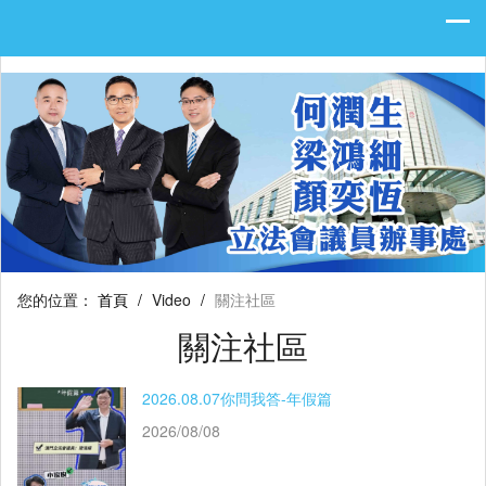
您的位置：
首頁
/
Video
/
關注社區
關注社區
2026.08.07你問我答-年假篇
2026/08/08