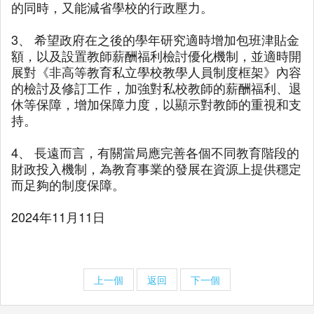
的同時，又能減省學校的行政壓力。
3、 希望政府在之後的學年研究適時增加包班津貼金
額，以及設置教師薪酬福利檢討優化機制，並適時開
展對《非高等教育私立學校教學人員制度框架》內容
的檢討及修訂工作，加強對私校教師的薪酬福利、退
休等保障，增加保障力度，以顯示對教師的重視和支
持。
4、 長遠而言，有關當局應完善各個不同教育階段的
財政投入機制，為教育事業的發展在資源上提供穩定
而足夠的制度保障。
2024年11月11日
上一個
返回
下一個