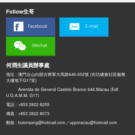
Follow生哥
何潤生議員辦事處
地址 : 澳門台山白朗古將軍大馬路646-652號 (街坊總會社區服務
大樓地下G17室)
Avenida do General Castelo Branco 646.Macau (Edf.
U.G.A.M.M. G17)
電話 : +853 2822 8255
傳真 : +853 2822 8073
郵箱 : hoionsang@hotmail.com／uppmacau@hotmail.com