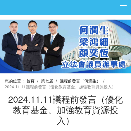
您的位置：
首頁
/
第七屆
/
議程前發言（何潤生）
/
2024.11.11議程前發言（優化教育基金、加強教育資源投入）
2024.11.11議程前發言（優化
教育基金、加強教育資源投
入）