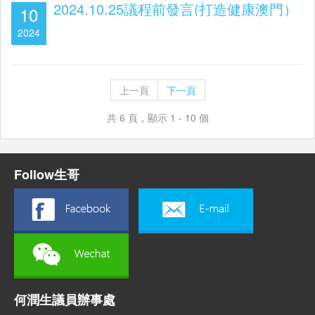
2024.10.25議程前發言(打造健康澳門）
10
2024
上一頁
下一頁
共 6 頁，顯示 1 - 10 個
Follow生哥
何潤生議員辦事處