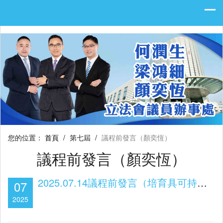
您的位置：
首頁
/
第七屆
/
議程前發言（顏奕恆）
議程前發言（顏奕恆）
2025.07.14議程前發言（培育具可持續性的經濟增長點）
07
2025