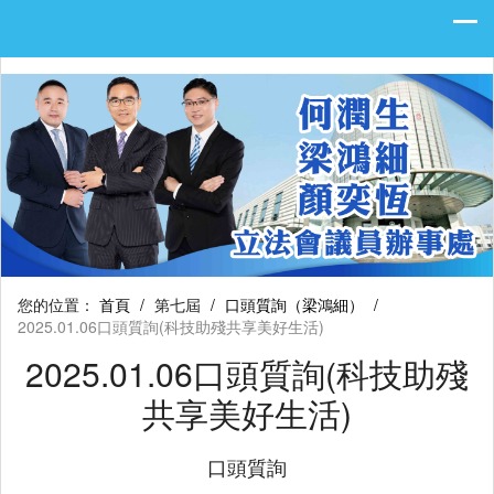
您的位置：
首頁
/
第七屆
/
口頭質詢（梁鴻細）
/
2025.01.06口頭質詢(科技助殘共享美好生活)
2025.01.06口頭質詢(科技助殘
共享美好生活)
口頭質詢