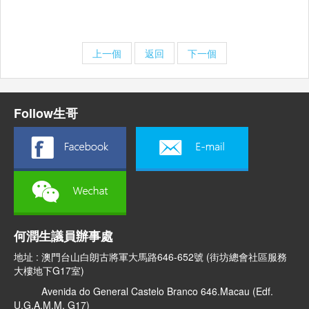
上一個
返回
下一個
Follow生哥
何潤生議員辦事處
地址 : 澳門台山白朗古將軍大馬路646-652號 (街坊總會社區服務
大樓地下G17室)
Avenida do General Castelo Branco 646.Macau (Edf.
U.G.A.M.M. G17)