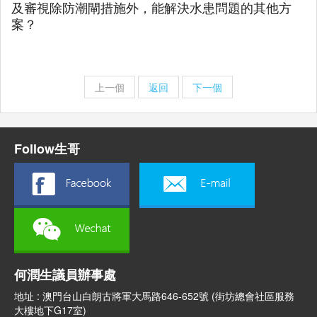
及審視除防潮閘措施外，能解決水患問題的其他方
案？
上一個
返回
下一個
Follow生哥
何潤生議員辦事處
地址 : 澳門台山白朗古將軍大馬路646-652號 (街坊總會社區服務
大樓地下G17室)