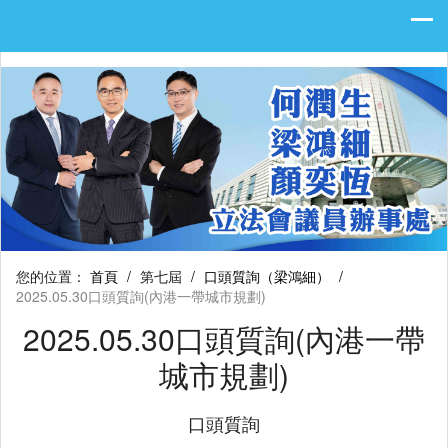
您的位置：
首頁
/
第七屆
/
口頭質詢（梁鴻細）
/
2025.05.30口頭質詢(內港一帶城市規劃)
2025.05.30口頭質詢(內港一帶
城市規劃)
口頭質詢