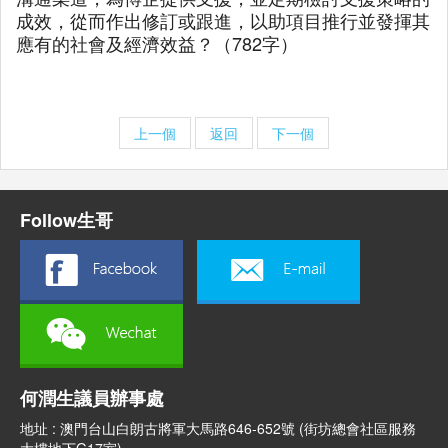
成效，從而作出修訂或跟進，以助項目推行並發揮其
應有的社會及經濟效益？（782字）
上一個
返回
下一個
Follow生哥
何潤生議員辦事處
地址 : 澳門台山白朗古將軍大馬路646-652號 (街坊總會社區服務