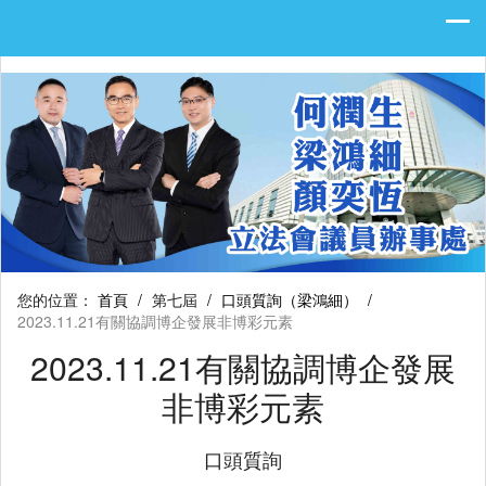
您的位置：
首頁
/
第七屆
/
口頭質詢（梁鴻細）
/
2023.11.21有關協調博企發展非博彩元素
2023.11.21有關協調博企發展
非博彩元素
口頭質詢