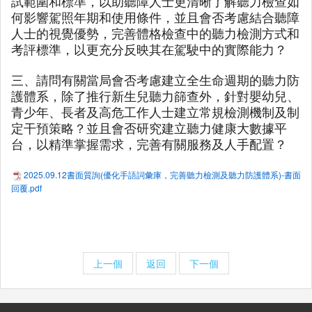
試範圍和標準，以助聽障人士更清晰了解聽力檢查如
何影響駕照年期和使用條件，並且會否考慮結合聽障
人士的視覺優勢，完善體格檢查中的聽力檢測方式和
考評標準，以更充分反映其在駕駛中的實際能力？
三、請問有關當局會否考慮建立全生命週期的聽力防
護體系，除了推行新生兒聽力篩查外，針對嬰幼兒、
青少年、長者及高危工作人士建立常規檢測機制及制
定干預策略？並且會否研究建立聽力健康大數據平
台，以精準掌握需求，完善有關服務及人手配置？
2025.09.12書面質詢(優化手語詞彙庫，完善聽力檢測及聽力防護體系)-書面
回覆.pdf
上一個
返回
下一個