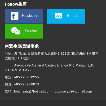
Follow生哥
何潤生議員辦事處
地址 : 澳門台山白朗古將軍大馬路646-652號 (街坊總會社區服務
大樓地下G17室)
Avenida do General Castelo Branco 646.Macau (Edf.
U.G.A.M.M. G17)
電話 : +853 2822 8255
傳真 : +853 2822 8073
郵箱 : hoionsang@hotmail.com／uppmacau@hotmail.com