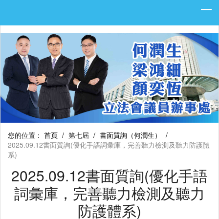
您的位置：
首頁
/
第七屆
/
書面質詢（何潤生）
/
2025.09.12書面質詢(優化手語詞彙庫，完善聽力檢測及聽力防護體
系)
2025.09.12書面質詢(優化手語
詞彙庫，完善聽力檢測及聽力
防護體系)