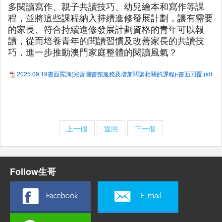
多閱讀寫作、親子共讀技巧、幼兒繪本和寫作等課
程，並將這些課程納入持續進修發展計劃，讓有需要
的家長、符合持續進修發展計劃資格的青年可以報
讀，從而培養青年的閱讀習慣及改善家長的共讀技
巧，進一步推動澳門家庭整體的閱讀風氣？
2025.09.19書面質詢(完善圖書館服務及增加閱讀相關的課程)-書面回覆.pdf
上一個
返回
下一個
Follow生哥