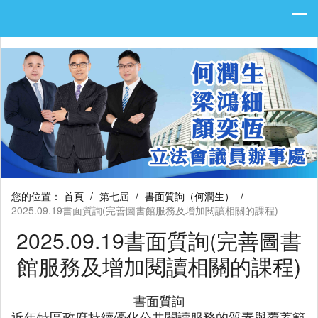
您的位置：
首頁
/
第七屆
/
書面質詢（何潤生）
/
2025.09.19書面質詢(完善圖書館服務及增加閱讀相關的課程)
2025.09.19書面質詢(完善圖書
館服務及增加閱讀相關的課程)
書面質詢
近年特區政府持續優化公共閱讀服務的質素與覆蓋範