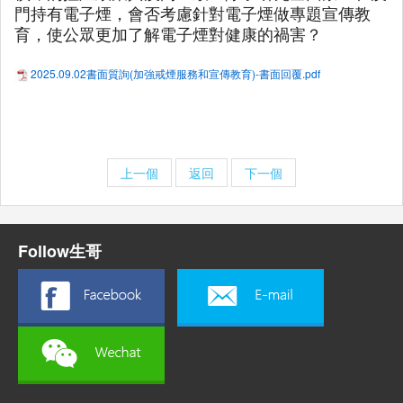
門持有電子煙，會否考慮針對電子煙做專題宣傳教
育，使公眾更加了解電子煙對健康的禍害？
2025.09.02書面質詢(加強戒煙服務和宣傳教育)-書面回覆.pdf
上一個
返回
下一個
Follow生哥