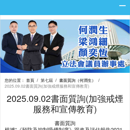
您的位置：
首頁
/
第七屆
/
書面質詢（何潤生）
/
2025.09.02書面質詢(加強戒煙服務和宣傳教育)
2025.09.02書面質詢(加強戒煙
服務和宣傳教育)
書面質詢
根據“《預防及控制吸煙制度》跟進及評估報告2021-