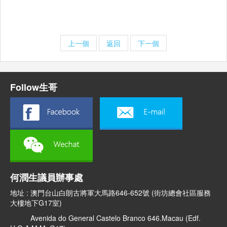
上一個
返回
下一個
Follow生哥
何潤生議員辦事處
地址 : 澳門台山白朗古將軍大馬路646-652號 (街坊總會社區服務
大樓地下G17室)
Avenida do General Castelo Branco 646.Macau (Edf.