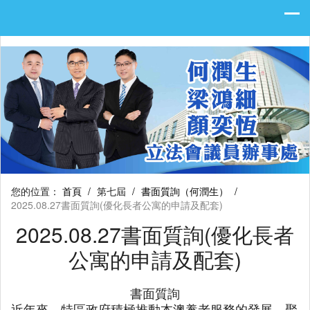
您的位置：
首頁
/
第七屆
/
書面質詢（何潤生）
/
2025.08.27書面質詢(優化長者公寓的申請及配套)
2025.08.27書面質詢(優化長者
公寓的申請及配套)
書面質詢
近年來，特區政府積極推動本澳養老服務的發展，聚