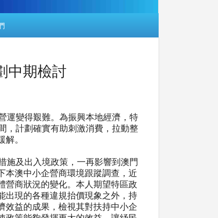
們
計劃中期檢討
營運變得艱難。為振興本地經濟，特
時間，計劃確實有助刺激消費，拉動整
緩解。
措施及出入境政策，一再影響到澳門
下本澳中小企營商環境跟蹤調查，近
體營商狀況的變化。本人期望特區政
能出現的各種違規抬價現象之外，持
濟效益的成果，檢視其對扶持中小企
使政策能夠發揮更大的效益，讓紓民