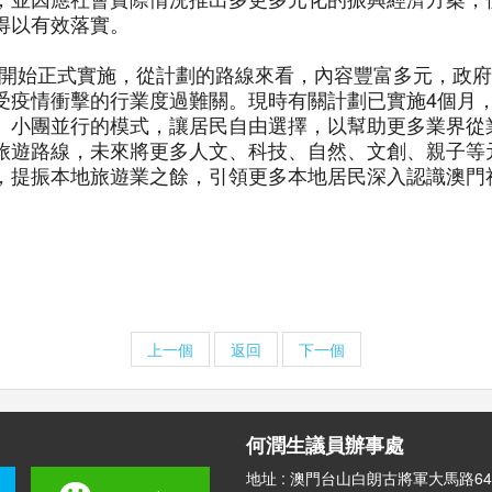
得以有效落實。
月開始正式實施，從計劃的路線來看，內容豐富多元，政
受疫情衝擊的行業度過難關。現時有關計劃已實施4個月
、小團並行的模式，讓居民自由選擇，以幫助更多業界從
旅遊路線，未來將更多人文、科技、自然、文創、親子等
，提振本地旅遊業之餘，引領更多本地居民深入認識澳門
上一個
返回
下一個
何潤生議員辦事處
地址 : 澳門台山白朗古將軍大馬路64