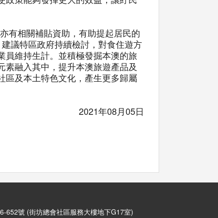
府亦有相關補貼資助，有助提起居民的
，建議特區政府持續檢討，對食住遊方
業員維持生計。並積極發掘本澳的旅
元素融入其中，提升本澳旅遊產品及
社區及本土特色文化，產生更多歸屬
2021年08月05日
6-652號 (街坊總會社區服務大樓地下G17室)