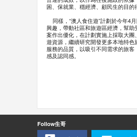
困、保就業、穩經濟、顧民生的目的
同樣，“澳人食住遊”計劃於今年4
興趣，帶動社區和旅遊區經濟，幫助
案作出優化，在計劃實施上採取大團
遊資源，繼續研究開發更多本地特色
服務的品質，以吸引不同需求的旅客
感及認同感。
Follow生哥