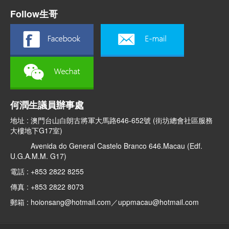
Follow生哥
何潤生議員辦事處
地址 : 澳門台山白朗古將軍大馬路646-652號 (街坊總會社區服務
大樓地下G17室)
Avenida do General Castelo Branco 646.Macau (Edf.
U.G.A.M.M. G17)
電話 : +853 2822 8255
傳真 : +853 2822 8073
郵箱 : hoionsang@hotmail.com／uppmacau@hotmail.com