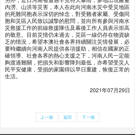
內澇、山洪等災害，本人在此向河南水災中受災地區
的死難同胞表示深切的悼念，對受難者家屬、受傷同
胞和災區人民致以誠摯的慰問，並向所有參與河南水
災救援工作的前線救援隊伍及幕後工作人員表示崇高
的敬意。目前災情仍未過去，災區一線仍存在物資缺
乏的情況，希望本澳社會各界持續關注災情發展，必
要時繼續向河南人民提供各項援助，相信在國家的正
確領導、社會各界的熱心支援之下，河南人民一定能
夠渡過難關，把損失和影響降到最低，亦希望受災人
民平安健康，受損的家園得以早日重建，恢復正常的
生活。
2021年07月29日
上一個
返回
下一個