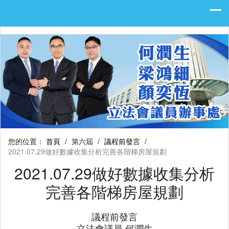
您的位置：
首頁
/
第六屆
/
議程前發言
/
2021.07.29做好數據收集分析完善各階梯房屋規劃
2021.07.29做好數據收集分析
完善各階梯房屋規劃
議程前發言
立法會議員 何潤生