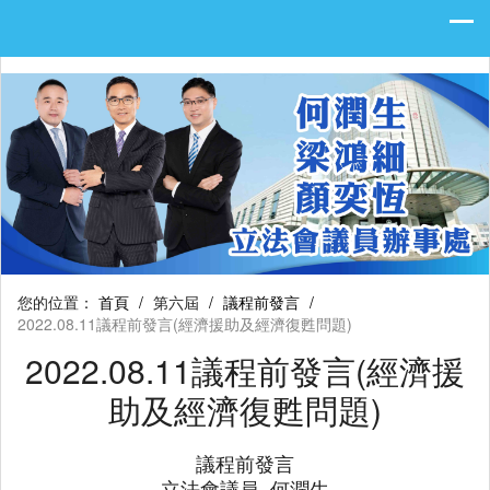
您的位置：
首頁
/
第六屆
/
議程前發言
/
2022.08.11議程前發言(經濟援助及經濟復甦問題)
2022.08.11議程前發言(經濟援
助及經濟復甦問題)
議程前發言
立法會議員 何潤生