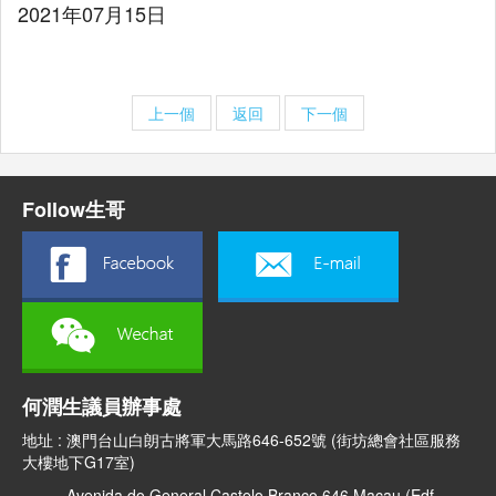
2021年07月15日
上一個
返回
下一個
Follow生哥
何潤生議員辦事處
地址 : 澳門台山白朗古將軍大馬路646-652號 (街坊總會社區服務
大樓地下G17室)
Avenida do General Castelo Branco 646.Macau (Edf.