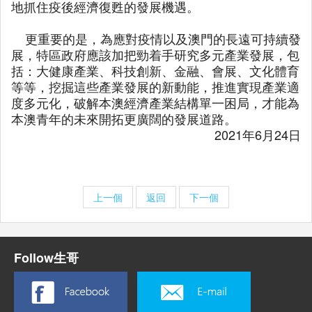
地抓住疫後經濟復甦的發展機遇。
更重要的是，為應對疫情以及澳門的長遠可持續發
展，特區政府應該加把勁着手研究多元產業發展，包
括：大健康產業、科技創新、金融、會展、文化體育
等等，挖掘這些產業發展的新動能，推進實現產業適
度多元化，破解本澳經濟產業結構單一困局，才能為
本澳青年的未來開拓更廣闊的發展道路。
2021年6月24日
上一個
返回
下一個
Follow生哥