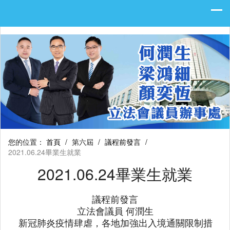
您的位置：
首頁
/
第六屆
/
議程前發言
/
2021.06.24畢業生就業
2021.06.24畢業生就業
議程前發言
立法會議員 何潤生
新冠肺炎疫情肆虐，各地加強出入境通關限制措