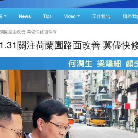
屆
News
Tips
Video
工作報告
聯絡我
關注荷蘭園路面改善 冀儘快修復保障
.01.31關注荷蘭園路面改善 冀儘