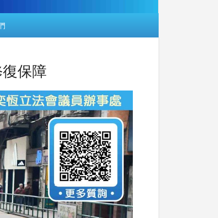
們
快修復保障