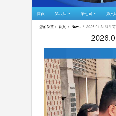
首頁
第八屆
第七屆
第六
您的位置：
首頁
/
News
/
2026.01.31
2026