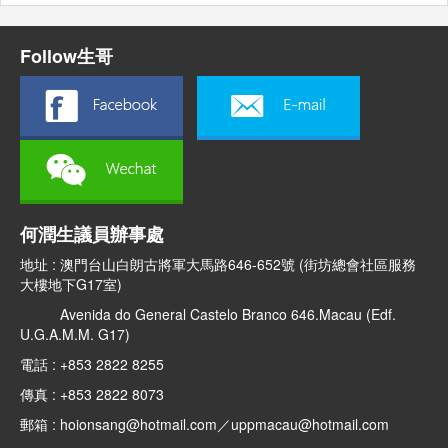
Follow生哥
何潤生議員辦事處
地址 : 澳門台山白朗古將軍大馬路646-652號 (街坊總會社區服務
大樓地下G17室)
Avenida do General Castelo Branco 646.Macau (Edf.
U.G.A.M.M. G17)
電話 : +853 2822 8255
傳真 : +853 2822 8073
郵箱 : hoionsang@hotmail.com／uppmacau@hotmail.com