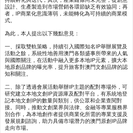
設計、生產製造到市場營銷各環節缺乏有效協同；再
者，IP商業化意識薄弱，未能轉化為可持續的商業模
式。
為此，本人提出以下幾點意見：
一、採取雙軌策略，持續引入國際知名IP舉辦展覽及
活動之餘，系統性地善用澳門各類盛事所帶來的人氣
與國際關注，在活動中融入更多本地IP元素，擴大本
地原創品牌的曝光率，提升旅客對澳門文創品牌的認
知和關注。
二、除了透過會展活動舉辦IP主題的配對專場外，可
研究建立本地文創IP資源庫及配對平台，有系統地登
記本地文創IP的數量與類別，供公眾和企業查閱對
接。同時，推動文創業界與法律、金融等專業服務界
別合作，為本地創作者提供商業化所需的專業支援及
發展規劃諮詢，助力具備市場潛力的澳門原創IP品牌
走向市場。