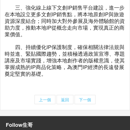
三、強化線上線下文創IP銷售平台建設，進一步
在本地設立更多文創IP銷售點，將本地原創IP與旅遊
資源深度結合；同時加大對外參展及海外體驗館的資
助力度，推動本地IP從概念走向市場，實現真正的商
業價值。
四、持續優化IP保護制度，確保相關法律法規與
時並進、緊貼國際趨勢，並積極透過政策宣導、專題
講座及市場實踐，增強本地創作者的版權意識，使其
掌握成熟的IP商品化策略，為澳門IP經濟的長遠發展
奠定堅實的基礎。
上一個
返回
下一個
Follow生哥