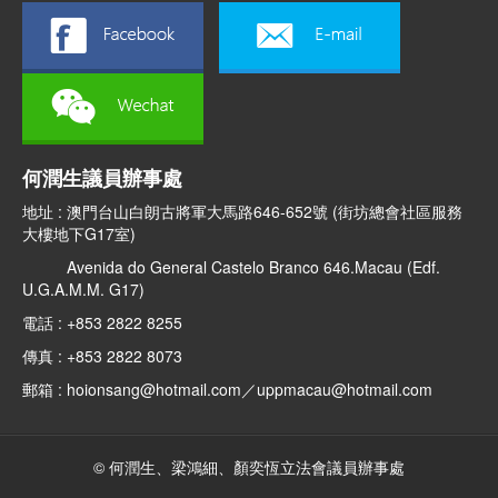
何潤生議員辦事處
地址 : 澳門台山白朗古將軍大馬路646-652號 (街坊總會社區服務
大樓地下G17室)
Avenida do General Castelo Branco 646.Macau (Edf.
U.G.A.M.M. G17)
電話 : +853 2822 8255
傳真 : +853 2822 8073
郵箱 : hoionsang@hotmail.com／uppmacau@hotmail.com
© 何潤生、梁鴻細、顏奕恆立法會議員辦事處