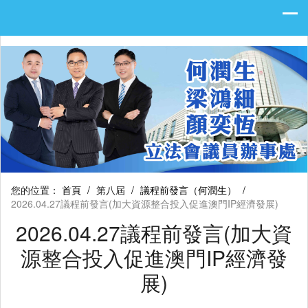
您的位置：
首頁
/
第八屆
/
議程前發言（何潤生）
/
2026.04.27議程前發言(加大資源整合投入促進澳門IP經濟發展)
2026.04.27議程前發言(加大資
源整合投入促進澳門IP經濟發
展)