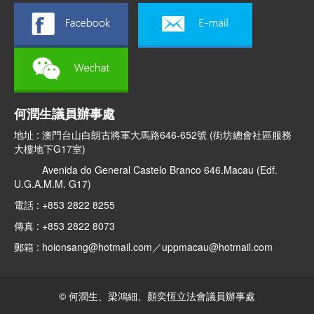
何潤生議員辦事處
地址 : 澳門台山白朗古將軍大馬路646-652號 (街坊總會社區服務
大樓地下G17室)
Avenida do General Castelo Branco 646.Macau (Edf.
U.G.A.M.M. G17)
電話 : +853 2822 8255
傳真 : +853 2822 8073
郵箱 : hoionsang@hotmail.com／uppmacau@hotmail.com
© 何潤生、梁鴻細、顏奕恆立法會議員辦事處