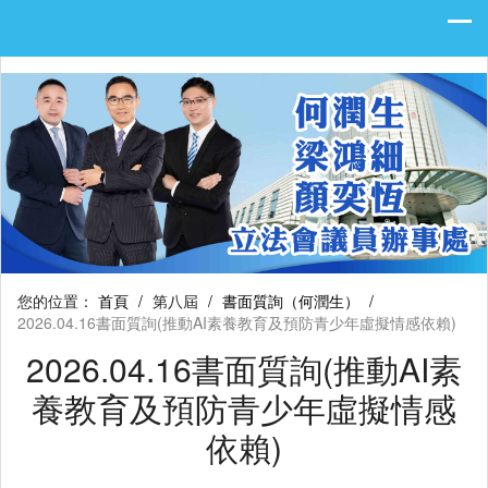
您的位置：
首頁
/
第八屆
/
書面質詢（何潤生）
/
2026.04.16書面質詢(推動AI素養教育及預防青少年虛擬情感依賴)
2026.04.16書面質詢(推動AI素
養教育及預防青少年虛擬情感
依賴)