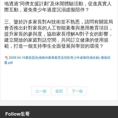
地透過“同儕支援計劃”及休閒體驗活動，促進真實人
際互動，避免青少年過度沉溺虛擬陪伴？
三、鑒於許多家長對AI技術並不熟悉，請問有關當局
會否推出針對家長的人工智能素養與應用教育項目，
提升家長的參與度，協助家長理解AI對子女的影響，
建立開放的家庭對話空間，共同訂立健康的使用規
範，打造一個支持學生全面發展與學習的環境？
2026.04.16書面質詢(推動AI素養教育及預防青少年虛擬情感依賴)-書面回
覆.pdf
上一個
返回
下一個
Follow生哥