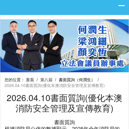
您的位置：
首頁
/
第八屆
/
書面質詢（何潤生）
/
2026.04.10書面質詢(優化本澳消防安全管理及宣傳教育)
2026.04.10書面質詢(優化本澳
消防安全管理及宣傳教育)
書面質詢
根據消防局公佈的數據顯示，2025年全年消防局的