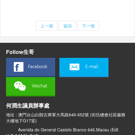
上一個
返回
下一個
Follow生哥
何潤生議員辦事處
地址 : 澳門台山白朗古將軍大馬路646-652號 (街坊總會社區服務
大樓地下G17室)
Avenida do General Castelo Branco 646.Macau (Edf.