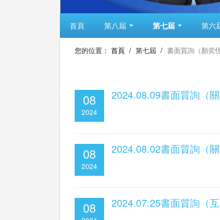
首頁
第八屆
第七屆
第六
您的位置：
首頁
/
第七屆
/
書面質詢（顏奕
2024.08.09書面質
08
2024
2024.08.02書面質
08
2024
2024.07.25書面質
08
2024