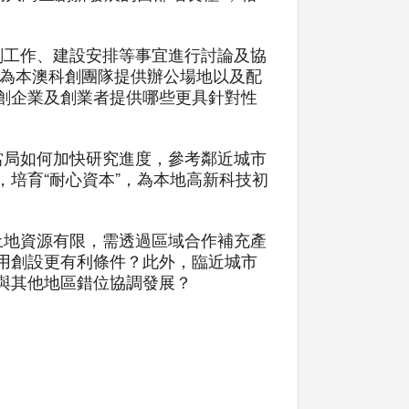
劃工作、建設安排等事宜進行討論及協
可為本澳科創團隊提供辦公場地以及配
創企業及創業者提供哪些更具針對性
當局如何加快研究進度，參考鄰近城市
培育“耐心資本”，為本地高新科技初
土地資源有限，需透過區域合作補充產
用創設更有利條件？此外，臨近城市
與其他地區錯位協調發展？