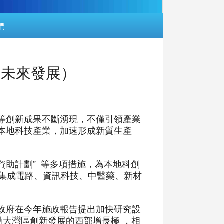
們
產業未來發展）
等創新成果不斷湧現，不僅引領產業
本地科技產業，加速形成新質生產
資助計劃” 等多項措施，為本地科創
蓋集成電路、資訊科技、中醫藥、新材
政府在今年施政報告提出加快研究設
動大灣區創新發展的西部增長極 ，相