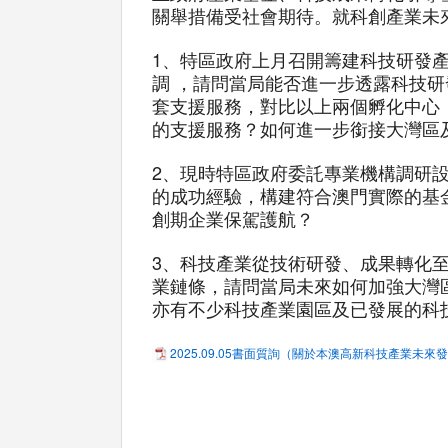
關舉措備受社會期待。就科創產業未
1、特區政府上月召開籌建科技研發
調 ，請問當局能否進一步透露科技
套支援服務，對比以上兩個孵化中心
的支援服務？如何進一步銜接大灣區
2、現時特區政府委託專業機構調研
的成功經驗，構建符合澳門實際的基
創期企業保駕護航？
3、科技產業從技術研發、成果轉化
業鏈條，請問當局未來如何加強大灣
亦有不少科技產業園區及已發展的科
2025.09.05書面質詢（關於本澳高新科技產業未來發