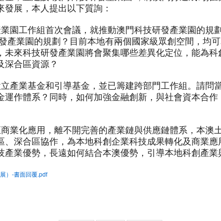
來發展，本人提出以下質詢：
產業園工作組首次會議，就推動澳門科技研發產業園的規
研發產業園的規劃？目前本地有兩個國家級眾創空間，均
，未來科技研發產業園將會聚集哪些差異化定位，能為科
及深合區資源？
設立產業基金和引導基金，並已籌建跨部門工作組。請問
金運作體系？同時，如何加強金融創新，與社會資本合作，
至商業化應用，離不開完善的產業鏈與供應鏈體系，本澳
區、深合區協作，為本地科創企業科技成果轉化及商業應
技產業優勢，長遠如何結合本澳優勢，引導本地科創產業
展）-書面回覆.pdf