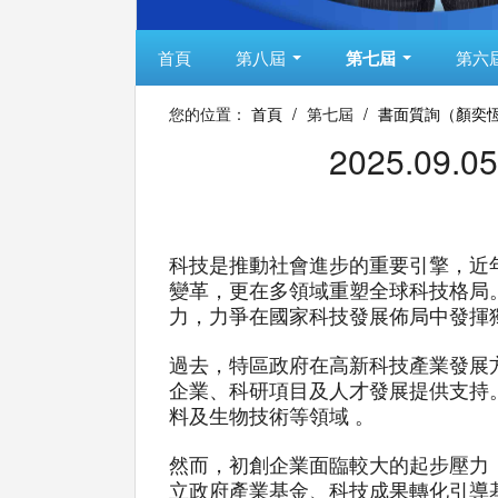
首頁
第八屆
第七屆
第六
您的位置：
首頁
/
第七屆
/
書面質詢（顏奕
2025.0
科技是推動社會進步的重要引擎，近
變革，更在多領域重塑全球科技格局
力，力爭在國家科技發展佈局中發揮
過去，特區政府在高新科技產業發展方
企業、科研項目及人才發展提供支持
料及生物技術等領域 。
然而，初創企業面臨較大的起步壓力
立政府產業基金、科技成果轉化引導基