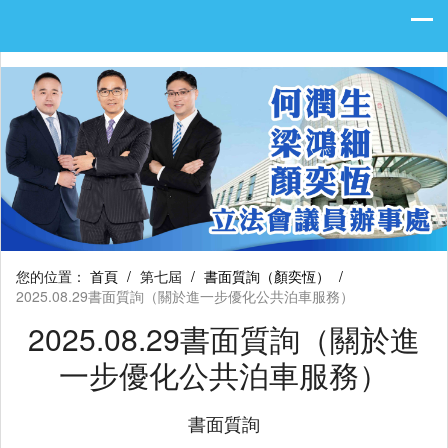
您的位置：
首頁
/
第七屆
/
書面質詢（顏奕恆）
/
2025.08.29書面質詢（關於進一步優化公共泊車服務）
2025.08.29書面質詢（關於進
一步優化公共泊車服務）
書面質詢