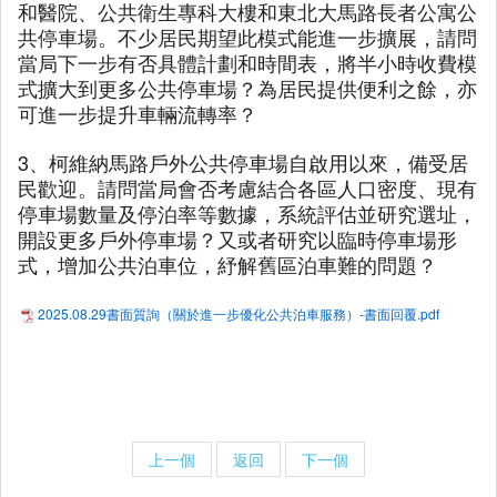
和醫院、公共衛生專科大樓和東北大馬路長者公寓公
共停車場。不少居民期望此模式能進一步擴展，請問
當局下一步有否具體計劃和時間表，將半小時收費模
式擴大到更多公共停車場？為居民提供便利之餘，亦
可進一步提升車輛流轉率？
3、柯維納馬路戶外公共停車場自啟用以來，備受居
民歡迎。請問當局會否考慮結合各區人口密度、現有
停車場數量及停泊率等數據，系統評估並研究選址，
開設更多戶外停車場？又或者研究以臨時停車場形
式，增加公共泊車位，紓解舊區泊車難的問題？
2025.08.29書面質詢（關於進一步優化公共泊車服務）-書面回覆.pdf
上一個
返回
下一個