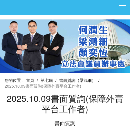
您的位置：
首頁
/
第七屆
/
書面質詢（梁鴻細）
/
2025.10.09書面質詢(保障外賣平台工作者)
2025.10.09書面質詢(保障外賣
平台工作者)
書面質詢