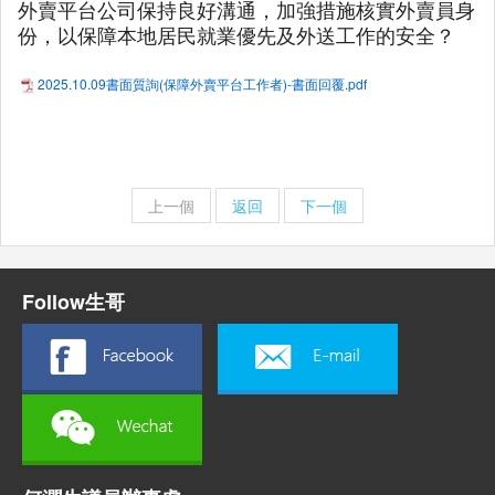
外賣平台公司保持良好溝通，加強措施核實外賣員身
份，以保障本地居民就業優先及外送工作的安全？
2025.10.09書面質詢(保障外賣平台工作者)-書面回覆.pdf
上一個
返回
下一個
Follow生哥