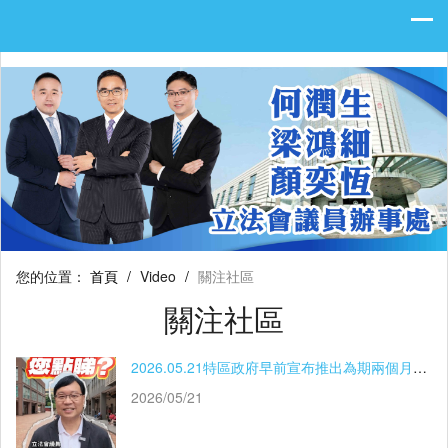
您的位置：
首頁
/
Video
/
關注社區
關注社區
2026.05.21特區政府早前宣布推出為期兩個月的柴油價格補貼措施
2026/05/21