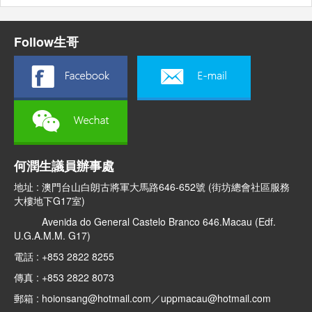
Follow生哥
何潤生議員辦事處
地址 : 澳門台山白朗古將軍大馬路646-652號 (街坊總會社區服務
大樓地下G17室)
Avenida do General Castelo Branco 646.Macau (Edf.
U.G.A.M.M. G17)
電話 : +853 2822 8255
傳真 : +853 2822 8073
郵箱 : hoionsang@hotmail.com／uppmacau@hotmail.com