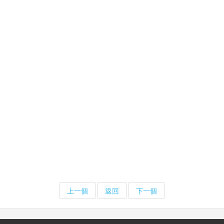
上一個
返回
下一個