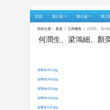
首頁
第八屆
第七屆
第六
您的位置：
首頁
/
工作報告
/
何潤生、梁鴻細
何潤生、梁鴻細、顏奕恆
點擊放大01.jpg
點擊放大02.jpg
點擊放大03.jpg
點擊放大04.jpg
點擊放大05.jpg