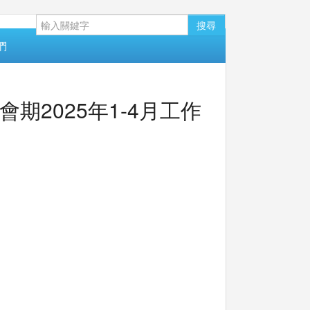
搜尋
們
期2025年1-4月工作