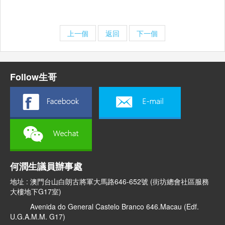
上一個
返回
下一個
Follow生哥
何潤生議員辦事處
地址 : 澳門台山白朗古將軍大馬路646-652號 (街坊總會社區服務
大樓地下G17室)
Avenida do General Castelo Branco 646.Macau (Edf.
U.G.A.M.M. G17)