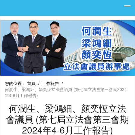
您的位置：
首頁
/
工作報告
/
何潤生、梁鴻細、顏奕恆立法會議員 (第七屆立法會第三會期2024
年4-6月工作報告)
何潤生、梁鴻細、顏奕恆立法
會議員 (第七屆立法會第三會期
2024年4-6月工作報告)