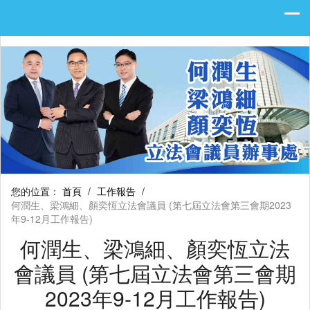
您的位置：
首頁
/
工作報告
/
何潤生、梁鴻細、顏奕恆立法會議員 (第七屆立法會第三會期2023
年9-12月工作報告)
何潤生、梁鴻細、顏奕恆立法
會議員 (第七屆立法會第三會期
2023年9-12月工作報告)