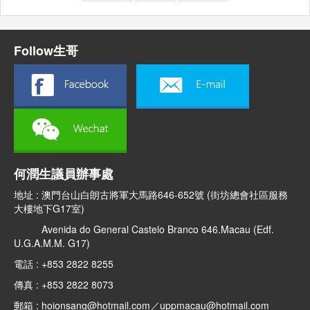
Follow生哥
何潤生議員辦事處
地址 : 澳門台山白朗古將軍大馬路646-652號 (街坊總會社區服務
大樓地下G17室)
Avenida do General Castelo Branco 646.Macau (Edf.
U.G.A.M.M. G17)
電話 : +853 2822 8255
傳真 : +853 2822 8073
郵箱 : hoionsang@hotmail.com／uppmacau@hotmail.com