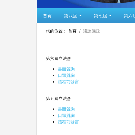
首頁
第八屆
第七屆
第六
您的位置：
首頁
/
議論議政
第六屆立法會
書面質詢
口頭質詢
議程前發言
第五屆立法會
書面質詢
口頭質詢
議程前發言