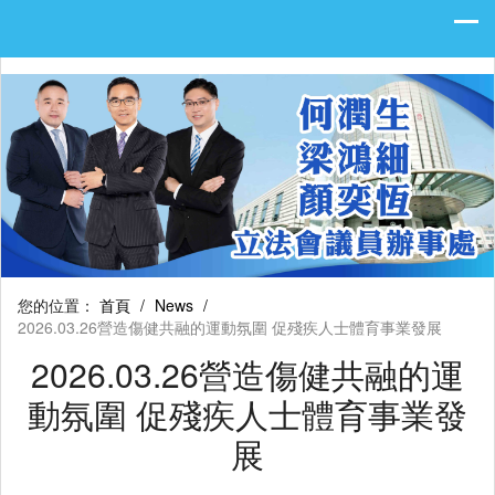
您的位置：
首頁
/
News
/
2026.03.26營造傷健共融的運動氛圍 促殘疾人士體育事業發展
2026.03.26營造傷健共融的運
動氛圍 促殘疾人士體育事業發
展