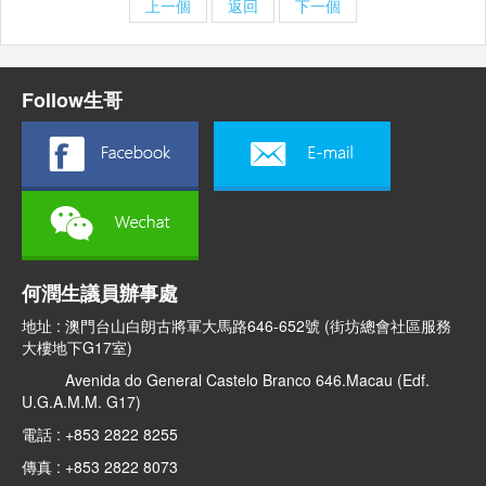
上一個
返回
下一個
Follow生哥
何潤生議員辦事處
地址 : 澳門台山白朗古將軍大馬路646-652號 (街坊總會社區服務
大樓地下G17室)
Avenida do General Castelo Branco 646.Macau (Edf.
U.G.A.M.M. G17)
電話 : +853 2822 8255
傳真 : +853 2822 8073