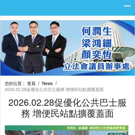
您的位置：
首頁
/
News
/
2026.02.28促優化公共巴士服務 增便民站點擴覆蓋面
2026.02.28促優化公共巴士服
務 增便民站點擴覆蓋面