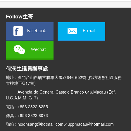
Follow生哥
何潤生議員辦事處
地址 : 澳門台山白朗古將軍大馬路646-652號 (街坊總會社區服務
大樓地下G17室)
Avenida do General Castelo Branco 646.Macau (Edf.
U.G.A.M.M. G17)
電話 : +853 2822 8255
傳真 : +853 2822 8073
郵箱 : hoionsang@hotmail.com／uppmacau@hotmail.com