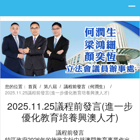
您的位置：
首頁
/
第八屆
/
議程前發言（何潤生）
/
2025.11.25議程前發言(進一步優化教育培養興澳人才)
2025.11.25議程前發言(進一步
優化教育培養興澳人才)
議程前發言
特區政府2026年的施政方針中就澳門教育事業作出