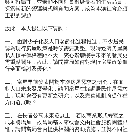
與可持續性，並兼顧不同社會階層長者的生活品質，
探索嶄新的營運模式與資助方案，成為本澳社會必須
正視的課題。
故此，本人提出以下質詢：
一、 面對少子化及人口老齡化進程推進，不少居民
認為現行房屋政策是時候需要調整。現時經濟房屋與
私人樓宇價格差距不大，夾心階層樓宇未來的發展更
需重點關注，故此，請問當局如何對現行房屋政策進
行全面檢討及優化？
二、 當局早前發表關於本澳房屋需求之研究，在面
對人口未來發展變化，請問當局在協調居民住屋需求
上，現時會否有更新之研究，以及完善規劃將從何種
方向發展呢？
三、 在長者公寓未來發展上，若以商業形式經營之
成本將增加，故當局稱未來或會交由社會服務團體跟
進，請問當局會否提供相關的資助措施，並就不同社