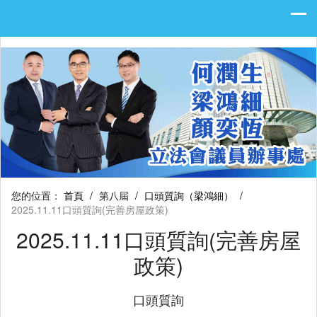
您的位置：
首頁
/
第八屆
/
口頭質詢（梁鴻細）
/
2025.11.11口頭質詢(完善房屋政策)
2025.11.11口頭質詢(完善房屋
政策)
口頭質詢