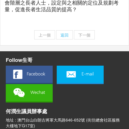
會階層之長者人士，設定與之相關的定位及規劃考
量，促進長者生活品質的提高？
上一個
返回
下一個
Follow生哥
何潤生議員辦事處
地址 : 澳門台山白朗古將軍大馬路646-652號 (街坊總會社區服務
大樓地下G17室)