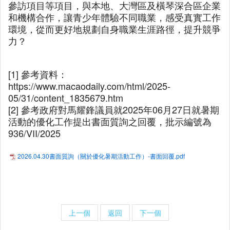
參訪項目等項目，與本地、大灣區及橫琴深合區企業
和機構合作，讓青少年體驗不同職業，感受真實工作
環境，從而更好地規劃自身職業生涯路徑，提升競爭
力？
[1] 參考資料：
https://www.macaodaily.com/html/2025-
05/31/content_1835679.htm
[2] 參考政府對馬耀鋒議員就2025年06月27日就暑期
活動的優化工作提出書面質詢之回覆，批示編號為
936/VII/2025
2026.04.30書面質詢（關於優化暑期活動工作）-書面回覆.pdf
上一個
返回
下一個