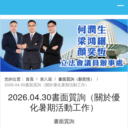
您的位置：
首頁
/
第八屆
/
書面質詢（顏奕恆）
/
2026.04.30書面質詢（關於優化暑期活動工作）
2026.04.30書面質詢（關於優
化暑期活動工作）
書面質詢