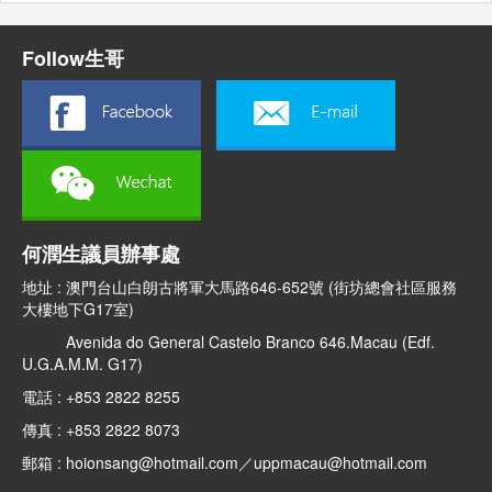
Follow生哥
何潤生議員辦事處
地址 : 澳門台山白朗古將軍大馬路646-652號 (街坊總會社區服務
大樓地下G17室)
Avenida do General Castelo Branco 646.Macau (Edf.
U.G.A.M.M. G17)
電話 : +853 2822 8255
傳真 : +853 2822 8073
郵箱 : hoionsang@hotmail.com／uppmacau@hotmail.com