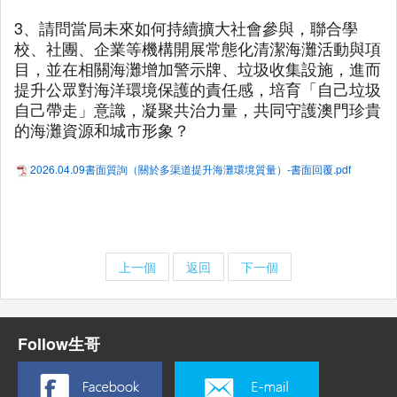
3、請問當局未來如何持續擴大社會參與，聯合學
校、社團、企業等機構開展常態化清潔海灘活動與項
目，並在相關海灘增加警示牌、垃圾收集設施，進而
提升公眾對海洋環境保護的責任感，培育「自己垃圾
自己帶走」意識，凝聚共治力量，共同守護澳門珍貴
的海灘資源和城市形象？
2026.04.09書面質詢（關於多渠道提升海灘環境質量）-書面回覆.pdf
上一個
返回
下一個
Follow生哥