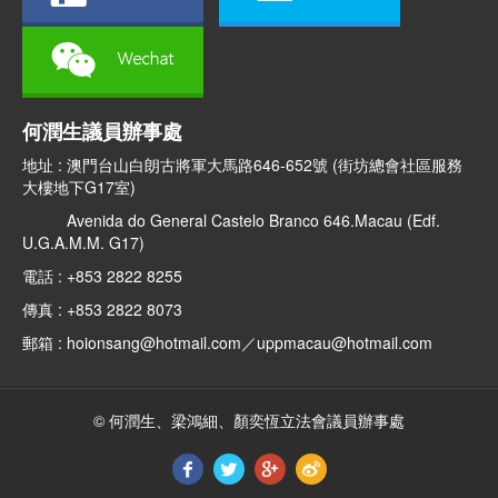
何潤生議員辦事處
地址 : 澳門台山白朗古將軍大馬路646-652號 (街坊總會社區服務
大樓地下G17室)
Avenida do General Castelo Branco 646.Macau (Edf.
U.G.A.M.M. G17)
電話 : +853 2822 8255
傳真 : +853 2822 8073
郵箱 : hoionsang@hotmail.com／uppmacau@hotmail.com
© 何潤生、梁鴻細、顏奕恆立法會議員辦事處