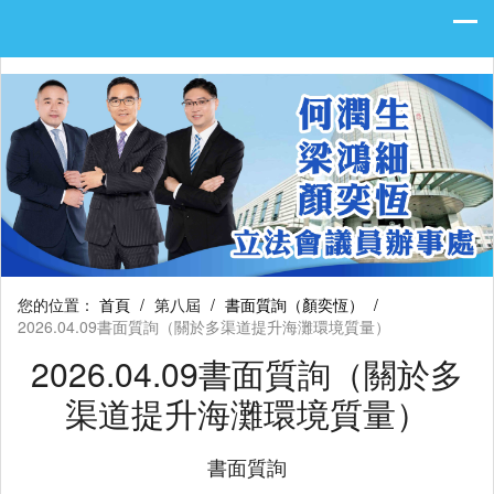
您的位置：
首頁
/
第八屆
/
書面質詢（顏奕恆）
/
2026.04.09書面質詢（關於多渠道提升海灘環境質量）
2026.04.09書面質詢（關於多
渠道提升海灘環境質量）
書面質詢