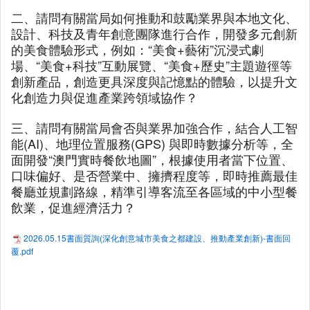
二、請問有關當局如何推動和鼓勵業界與本地文化、
設計、科技及青年創意團隊進行合作，開發多元創新
的美食體驗形式，例如：“美食+藝術”沉浸式劇
場、“美食+科技”互動展覽、“美食+歷史”主題遊徑等
創新產品，創造更具深度與記憶點的體驗，以提升文
化創造力與促進產業跨領域協作？
三、請問有關當局會否與業界加強合作，結合人工智
能(AI)、地理位置服務(GPS) 與即時數據分析等，全
面開發“澳門實時餐飲地圖”，根據使用者當下位置、
口味偏好、是否營業中、擁擠程度等，即時推薦最佳
餐廳並規劃路線，精準引導客流至各區域的中小型餐
飲業，促進經濟活力？
2026.05.15書面質詢(深化創意城市美食之都建設、推動產業創新)-書面回
覆.pdf