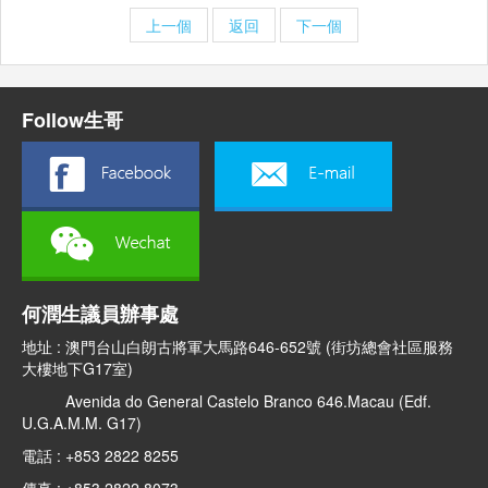
上一個
返回
下一個
Follow生哥
何潤生議員辦事處
地址 : 澳門台山白朗古將軍大馬路646-652號 (街坊總會社區服務
大樓地下G17室)
Avenida do General Castelo Branco 646.Macau (Edf.
U.G.A.M.M. G17)
電話 : +853 2822 8255
傳真 : +853 2822 8073