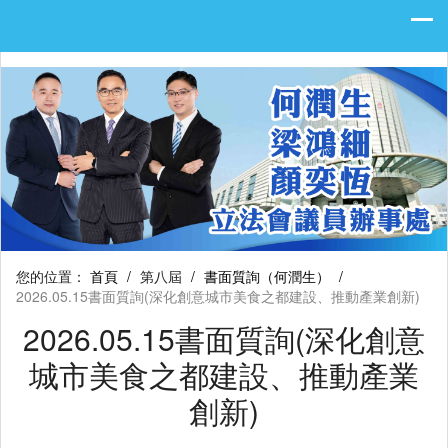
您的位置：
首頁
/
第八屆
/
書面質詢（何潤生）
/
2026.05.15書面質詢(深化創意城市美食之都建設、推動產業創新)
2026.05.15書面質詢(深化創意
城市美食之都建設、推動產業
創新)