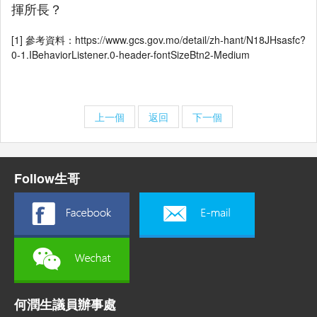
揮所長？
[1] 參考資料：https://www.gcs.gov.mo/detail/zh-hant/N18JHsasfc?
0-1.IBehaviorListener.0-header-fontSizeBtn2-Medium
上一個
返回
下一個
Follow生哥
何潤生議員辦事處