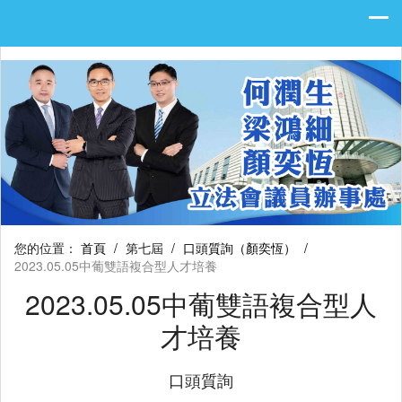
您的位置：
首頁
/
第七屆
/
口頭質詢（顏奕恆）
/
2023.05.05中葡雙語複合型人才培養
2023.05.05中葡雙語複合型人
才培養
口頭質詢