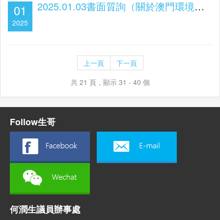
2025.01.03書面質詢（關於澳門環境保護工作）
01
2025
上一頁
下一頁
共 21 頁，顯示 31 - 40 個
Follow生哥
何潤生議員辦事處