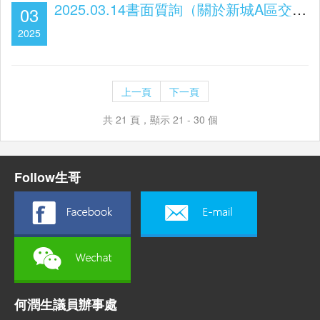
2025.03.14書面質詢（關於新城A區交通配套）
03
2025
上一頁
下一頁
共 21 頁，顯示 21 - 30 個
Follow生哥
何潤生議員辦事處