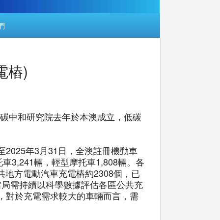
們
電樁)
門碳中和研究院去年於本澳成立，低碳
025年3月31日，全澳註冊機動車
車3,241輛，輕型摩托車1,808輛。各
共地方電動汽車充電樁約2308個，已
當局需持續以科學數據評估各區公共充
，對於充電需求較大的車輛而言，需