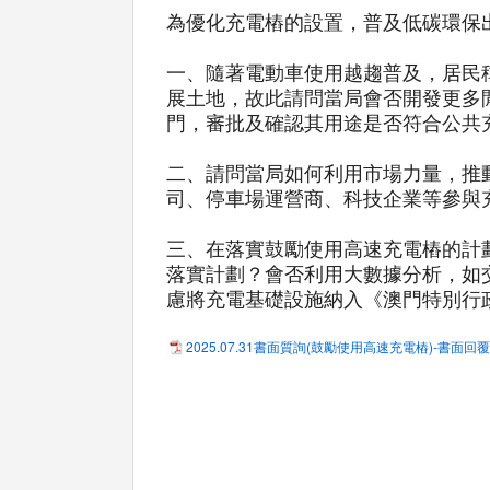
為優化充電樁的設置，普及低碳環保
一、隨著電動車使用越趨普及，居民
展土地，故此請問當局會否開發更多
門，審批及確認其用途是否符合公共
二、請問當局如何利用市場力量，推
司、停車場運營商、科技企業等參與
三、在落實鼓勵使用高速充電樁的計
落實計劃？會否利用大數據分析，如
慮將充電基礎設施納入《澳門特別行政區
2025.07.31書面質詢(鼓勵使用高速充電樁)-書面回覆.