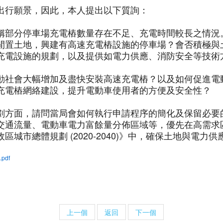
出行願景，因此，本人提出以下質詢：
稱部分停車場充電樁數量存在不足、充電時間較長之情況
閒置土地，興建有高速充電樁設施的停車場？會否積極與
充電設施的規劃，以及提供如電力供應、消防安全等技術
動社會大幅增加及盡快安裝高速充電樁？以及如何促進電
充電樁網絡建設，提升電動車使用者的方便及安全性？
劃方面，請問當局會如何執行申請程序的簡化及保留必要
交通流量、電動車電力富餘量分佈區域等，優先在高需求
城市總體規劃 (2020-2040)》中，確保土地與電力
pdf
上一個
返回
下一個