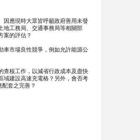
。因應現時大眾皆呼籲政府善用未發
土地工務局、交通事務局等相關部
方案的評估？
動車市場良性競爭，例如允許能源公
的查核工作，以減省行政成本及盡快
區域建設高速充電樁？另外，會否考
供應配套之完善？